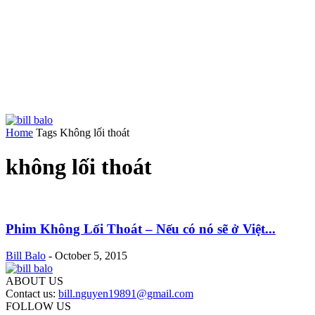
Home
Tags
Không lối thoát
không lối thoát
Phim Không Lối Thoát – Nếu có nó sẽ ở Việt...
Bill Balo
-
October 5, 2015
ABOUT US
Contact us:
bill.nguyen19891@gmail.com
FOLLOW US