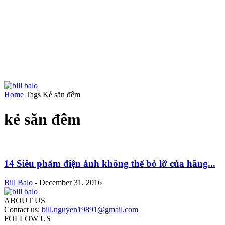
Home
Tags
Kẻ săn đêm
kẻ săn đêm
14 Siêu phẩm điện ảnh không thể bỏ lỡ của hãng...
Bill Balo
-
December 31, 2016
ABOUT US
Contact us:
bill.nguyen19891@gmail.com
FOLLOW US