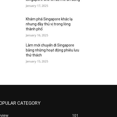
January 17, 2025
Khám phá Singapore khác lạ
nhưng đầy thú vị trong lòng
thành phố
January 16, 2025
Làm mới chuyến đi Singapore
bằng những hoạt động phiêu lưu
thử thách
January 15, 2025
OPULAR CATEGORY
eview
101