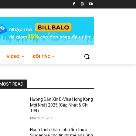
VIDEO
ĐỐI TÁC
MOST READ
Hướng Dẫn Xin E-Visa Hong Kong
Mới Nhất 2025 (Cập Nhật & Chi
Tiết)
March 21, 2025
Hành trình khám phá ẩm thực
Singapore cho tín đồ mê ăn uống