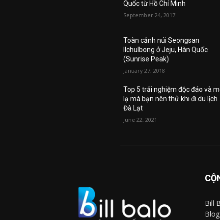
Quốc từ Hồ Chí Minh
September 24, 2017
Toàn cảnh núi Seongsan
Ilchulbong ở Jeju, Hàn Quốc
(Sunrise Peak)
January 27, 2018
Top 5 trải nghiệm độc đáo và m
lạ mà bạn nên thử khi đi du lịch
Đà Lạt
June 22, 2021
CỘN
Bill
Blog