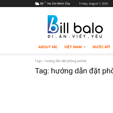
C
Friday, August 7, 2026
30
Ho Chi Minh City
ABOUT ME
VIỆT NAM
NƯỚC MỸ
Tags
Hướng dẫn đặt phòng airbnb
Tag:
hướng dẫn đặt ph