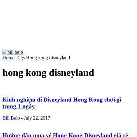
Home
Tags
Hong kong disneyland
hong kong disneyland
Kinh nghiệm đi Disneyland Hong Kong chơi gì
trong 1 ngày
Bill Balo
-
July 22, 2017
Hướng dẫn mua vé Hong Kong Disneyland giá rẻ