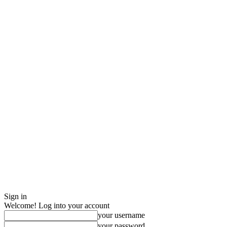
Sign in
Welcome! Log into your account
your username
your password