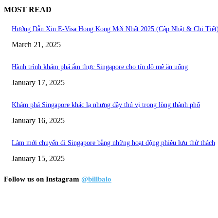
MOST READ
Hướng Dẫn Xin E-Visa Hong Kong Mới Nhất 2025 (Cập Nhật & Chi Tiết
March 21, 2025
Hành trình khám phá ẩm thực Singapore cho tín đồ mê ăn uống
January 17, 2025
Khám phá Singapore khác lạ nhưng đầy thú vị trong lòng thành phố
January 16, 2025
Làm mới chuyến đi Singapore bằng những hoạt động phiêu lưu thử thách
January 15, 2025
Follow us on Instagram
@billbalo