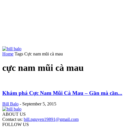
Home
Tags
Cực nam mũi cà mau
cực nam mũi cà mau
Khám phá Cực Nam Mũi Cà Mau – Gần mà cần...
Bill Balo
-
September 5, 2015
ABOUT US
Contact us:
bill.nguyen19891@gmail.com
FOLLOW US