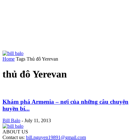
Home
Tags
Thủ đô Yerevan
thủ đô Yerevan
Khám phá Armenia – nơi của những câu chuyện
huyền bí...
Bill Balo
-
July 11, 2013
ABOUT US
Contact us:
bill.nguyen19891@gmail.com