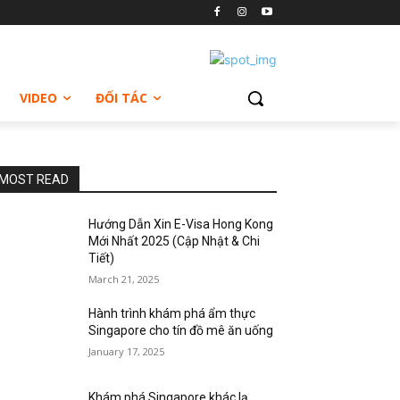
VIDEO
ĐỐI TÁC
MOST READ
Hướng Dẫn Xin E-Visa Hong Kong
Mới Nhất 2025 (Cập Nhật & Chi
Tiết)
March 21, 2025
Hành trình khám phá ẩm thực
Singapore cho tín đồ mê ăn uống
January 17, 2025
Khám phá Singapore khác lạ