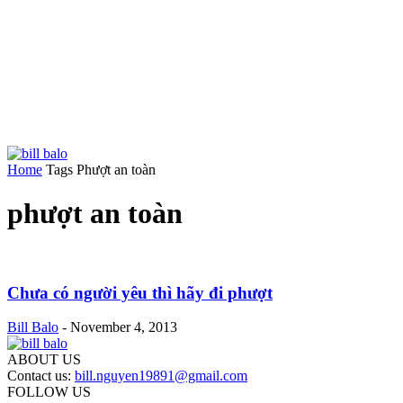
Home
Tags
Phượt an toàn
phượt an toàn
Chưa có người yêu thì hãy đi phượt
Bill Balo
-
November 4, 2013
ABOUT US
Contact us:
bill.nguyen19891@gmail.com
FOLLOW US