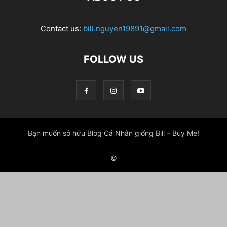
Contact us:
bill.nguyen19891@gmail.com
FOLLOW US
Bạn muốn sở hữu Blog Cá Nhân giống Bill – Buy Me!
©