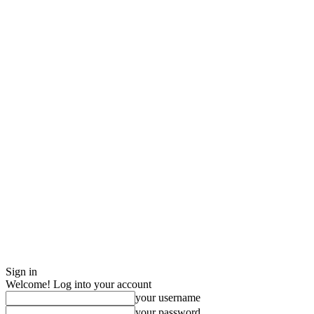
Sign in
Welcome! Log into your account
your username
your password