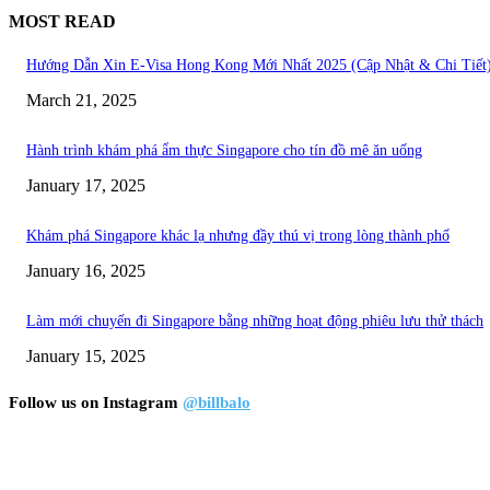
MOST READ
Hướng Dẫn Xin E-Visa Hong Kong Mới Nhất 2025 (Cập Nhật & Chi Tiết
March 21, 2025
Hành trình khám phá ẩm thực Singapore cho tín đồ mê ăn uống
January 17, 2025
Khám phá Singapore khác lạ nhưng đầy thú vị trong lòng thành phố
January 16, 2025
Làm mới chuyến đi Singapore bằng những hoạt động phiêu lưu thử thách
January 15, 2025
Follow us on Instagram
@billbalo