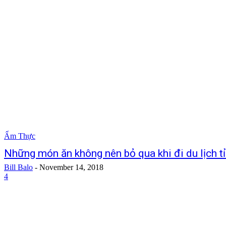
Ẩm Thực
Những món ăn không nên bỏ qua khi đi du lịch t
Bill Balo
-
November 14, 2018
4