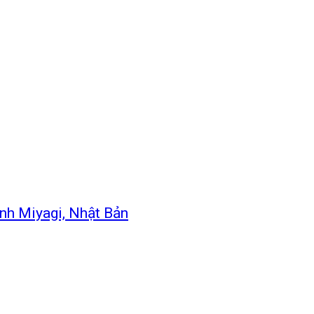
ỉnh Miyagi, Nhật Bản