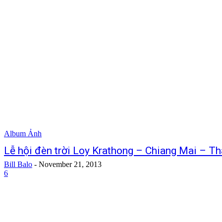
Album Ảnh
Lễ hội đèn trời Loy Krathong – Chiang Mai – Th
Bill Balo
-
November 21, 2013
6