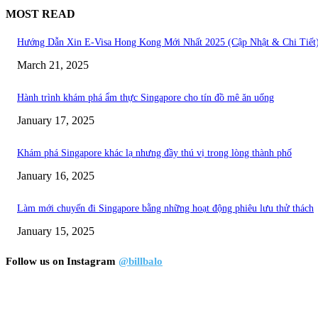
MOST READ
Hướng Dẫn Xin E-Visa Hong Kong Mới Nhất 2025 (Cập Nhật & Chi Tiết
March 21, 2025
Hành trình khám phá ẩm thực Singapore cho tín đồ mê ăn uống
January 17, 2025
Khám phá Singapore khác lạ nhưng đầy thú vị trong lòng thành phố
January 16, 2025
Làm mới chuyến đi Singapore bằng những hoạt động phiêu lưu thử thách
January 15, 2025
Follow us on Instagram
@billbalo