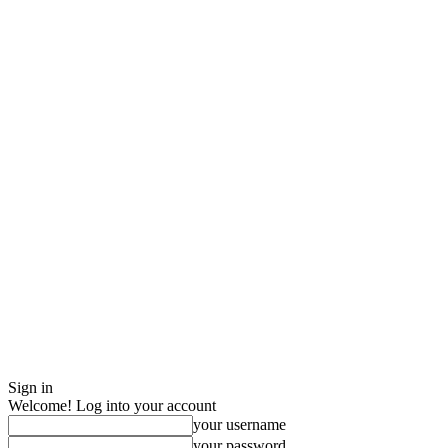
Sign in
Welcome! Log into your account
your username
your password