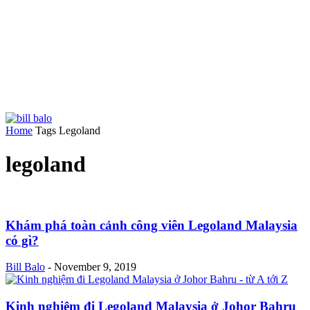
Home
Tags
Legoland
legoland
Khám phá toàn cảnh công viên Legoland Malaysia
có gì?
Bill Balo
-
November 9, 2019
Kinh nghiệm đi Legoland Malaysia ở Johor Bahru