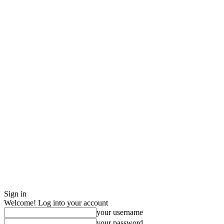
Sign in
Welcome! Log into your account
your username
your password