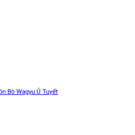
món Bò Wagyu Ủ Tuyết