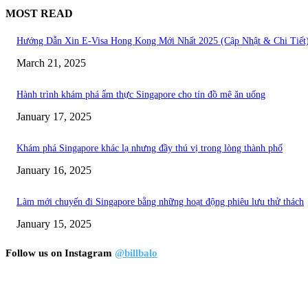
MOST READ
Hướng Dẫn Xin E-Visa Hong Kong Mới Nhất 2025 (Cập Nhật & Chi Tiết
March 21, 2025
Hành trình khám phá ẩm thực Singapore cho tín đồ mê ăn uống
January 17, 2025
Khám phá Singapore khác lạ nhưng đầy thú vị trong lòng thành phố
January 16, 2025
Làm mới chuyến đi Singapore bằng những hoạt động phiêu lưu thử thách
January 15, 2025
Follow us on Instagram
@billbalo