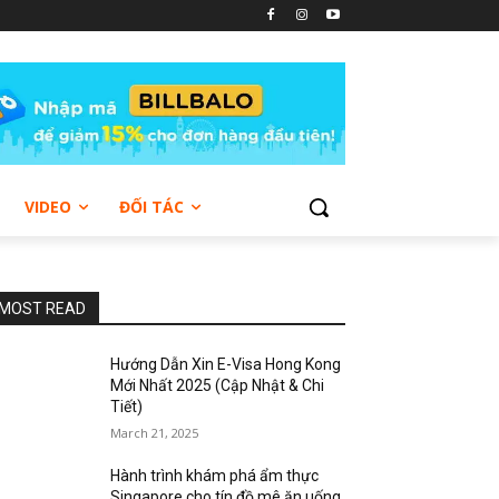
VIDEO
ĐỐI TÁC
MOST READ
Hướng Dẫn Xin E-Visa Hong Kong
Mới Nhất 2025 (Cập Nhật & Chi
Tiết)
March 21, 2025
Hành trình khám phá ẩm thực
Singapore cho tín đồ mê ăn uống