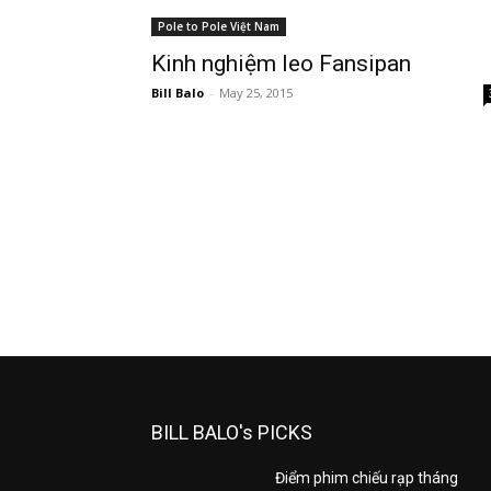
Pole to Pole Việt Nam
Kinh nghiệm leo Fansipan
Bill Balo
-
May 25, 2015
BILL BALO's PICKS
Điểm phim chiếu rạp tháng