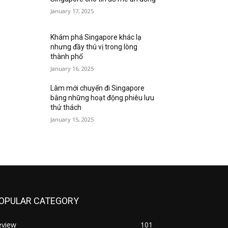
January 17, 2025
Khám phá Singapore khác lạ
nhưng đầy thú vị trong lòng
thành phố
January 16, 2025
Làm mới chuyến đi Singapore
bằng những hoạt động phiêu lưu
thử thách
January 15, 2025
OPULAR CATEGORY
eview
101