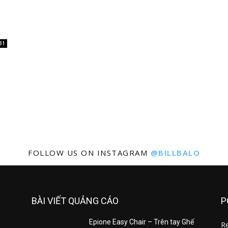
31
FOLLOW US ON INSTAGRAM
@BILLBALO
BÀI VIẾT QUẢNG CÁO
P
Epione Easy Chair – Trên tay Ghế
R