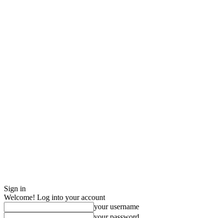
Sign in
Welcome! Log into your account
your username
your password