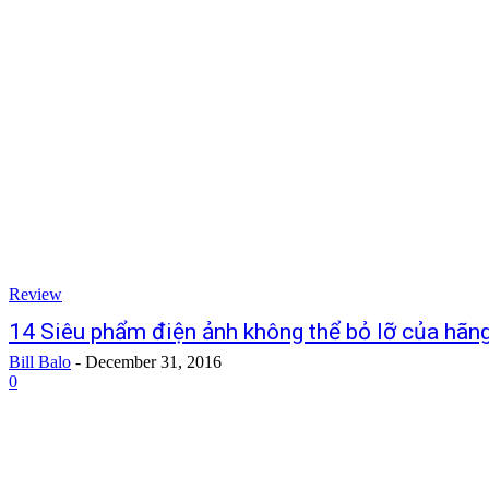
Review
14 Siêu phẩm điện ảnh không thể bỏ lỡ của hãn
Bill Balo
-
December 31, 2016
0