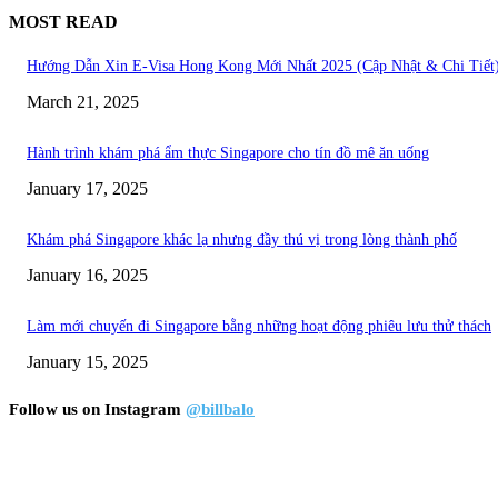
MOST READ
Hướng Dẫn Xin E-Visa Hong Kong Mới Nhất 2025 (Cập Nhật & Chi Tiết
March 21, 2025
Hành trình khám phá ẩm thực Singapore cho tín đồ mê ăn uống
January 17, 2025
Khám phá Singapore khác lạ nhưng đầy thú vị trong lòng thành phố
January 16, 2025
Làm mới chuyến đi Singapore bằng những hoạt động phiêu lưu thử thách
January 15, 2025
Follow us on Instagram
@billbalo