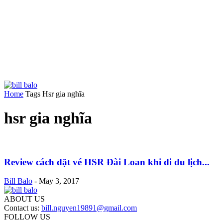
Home
Tags
Hsr gia nghĩa
hsr gia nghĩa
Review cách đặt vé HSR Đài Loan khi đi du lịch...
Bill Balo
-
May 3, 2017
ABOUT US
Contact us:
bill.nguyen19891@gmail.com
FOLLOW US