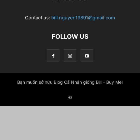
Contact us:
bill.nguyen19891@gmail.com
FOLLOW US
Bạn muốn sở hữu Blog Cá Nhân giống Bill – Buy Me!
©