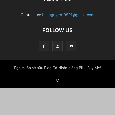
Contact us:
bill.nguyen19891@gmail.com
FOLLOW US
Bạn muốn sở hữu Blog Cá Nhân giống Bill – Buy Me!
©