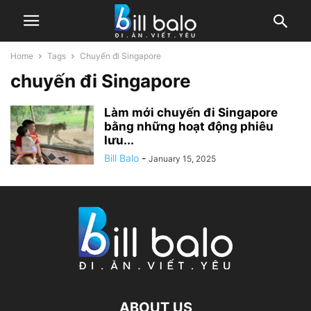
Home
Tags
Chuyến đi Singapore
chuyến đi Singapore
Làm mới chuyến đi Singapore
bằng những hoạt động phiêu
lưu...
Bill Balo
-
January 15, 2025
ABOUT US