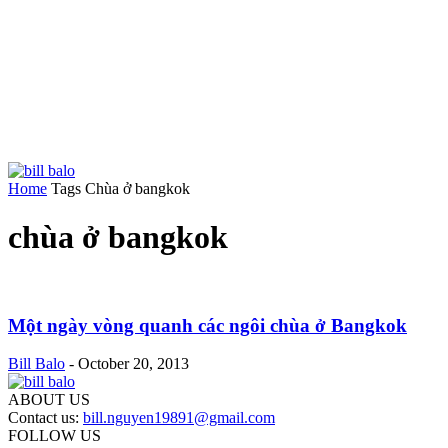
Home
Tags
Chùa ở bangkok
chùa ở bangkok
Một ngày vòng quanh các ngôi chùa ở Bangkok
Bill Balo
-
October 20, 2013
ABOUT US
Contact us:
bill.nguyen19891@gmail.com
FOLLOW US