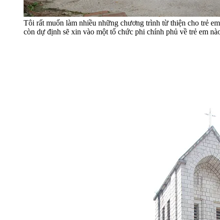
Tôi rất muốn làm nhiều những chương trình từ thiện cho trẻ em
còn dự định sẽ xin vào một tổ chức phi chính phủ về trẻ em nào