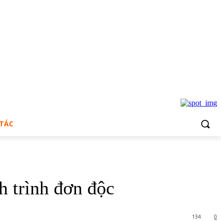
 TÁC
h trình đơn độc
134
0