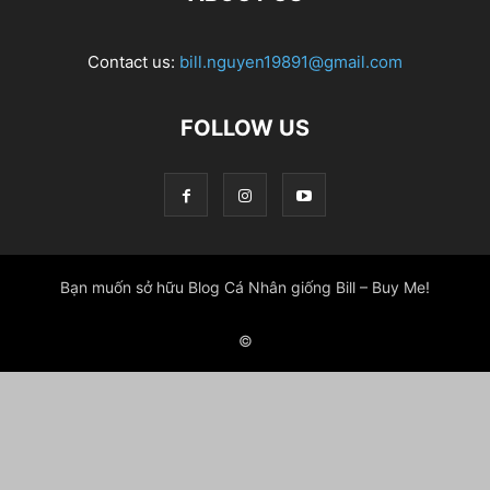
Contact us:
bill.nguyen19891@gmail.com
FOLLOW US
Bạn muốn sở hữu Blog Cá Nhân giống Bill – Buy Me!
©