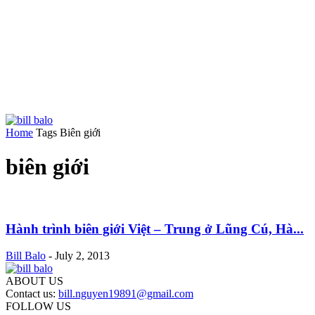
Home
Tags
Biên giới
biên giới
Hành trình biên giới Việt – Trung ở Lũng Cú, Hà...
Bill Balo
-
July 2, 2013
ABOUT US
Contact us:
bill.nguyen19891@gmail.com
FOLLOW US