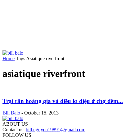
Home
Tags
Asiatique riverfront
asiatique riverfront
Trại rắn hoàng gia và điều kì diệu ở chợ đêm...
Bill Balo
-
October 15, 2013
ABOUT US
Contact us:
bill.nguyen19891@gmail.com
FOLLOW US