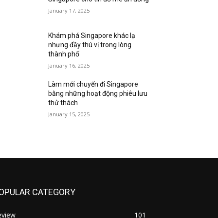
January 17, 2025
Khám phá Singapore khác lạ
nhưng đầy thú vị trong lòng
thành phố
January 16, 2025
Làm mới chuyến đi Singapore
bằng những hoạt động phiêu lưu
thử thách
January 15, 2025
OPULAR CATEGORY
eview
101