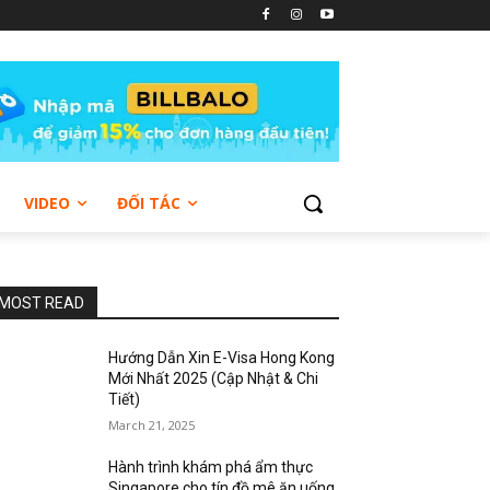
VIDEO
ĐỐI TÁC
MOST READ
Hướng Dẫn Xin E-Visa Hong Kong
Mới Nhất 2025 (Cập Nhật & Chi
Tiết)
March 21, 2025
Hành trình khám phá ẩm thực
Singapore cho tín đồ mê ăn uống