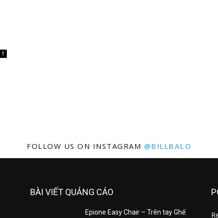
n
1
FOLLOW US ON INSTAGRAM
@BILLBALO
BÀI VIẾT QUẢNG CÁO
P
Epione Easy Chair – Trên tay Ghế
R