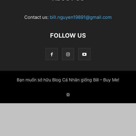
Contact us:
bill.nguyen19891@gmail.com
FOLLOW US
Bạn muốn sở hữu Blog Cá Nhân giống Bill – Buy Me!
©