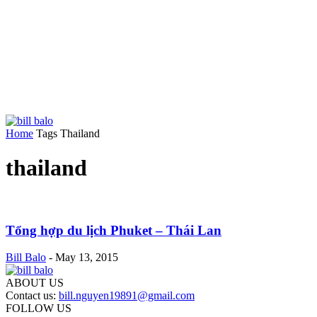
Home
Tags
Thailand
thailand
Tổng hợp du lịch Phuket – Thái Lan
Bill Balo
-
May 13, 2015
ABOUT US
Contact us:
bill.nguyen19891@gmail.com
FOLLOW US