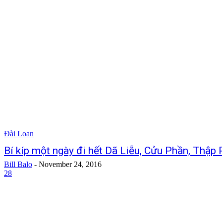
Đài Loan
Bí kíp một ngày đi hết Dã Liễu, Cửu Phần, Thập
Bill Balo
-
November 24, 2016
28