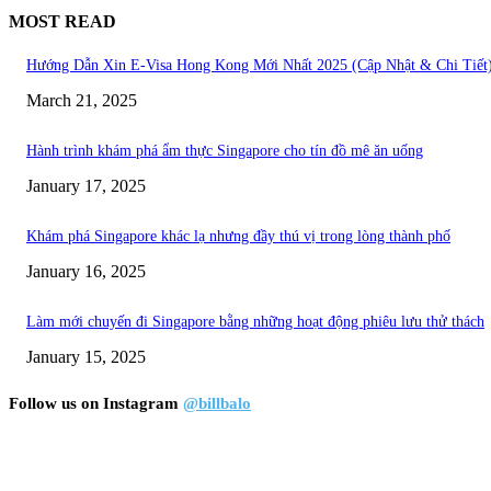
MOST READ
Hướng Dẫn Xin E-Visa Hong Kong Mới Nhất 2025 (Cập Nhật & Chi Tiết
March 21, 2025
Hành trình khám phá ẩm thực Singapore cho tín đồ mê ăn uống
January 17, 2025
Khám phá Singapore khác lạ nhưng đầy thú vị trong lòng thành phố
January 16, 2025
Làm mới chuyến đi Singapore bằng những hoạt động phiêu lưu thử thách
January 15, 2025
Follow us on Instagram
@billbalo