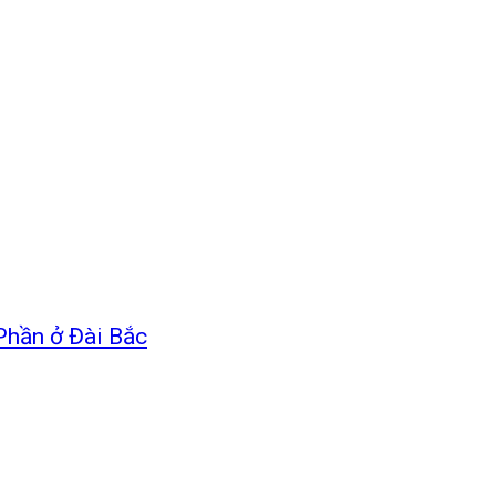
 Phần ở Đài Bắc