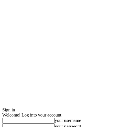
Sign in
Welcome! Log into your account
your username
your password