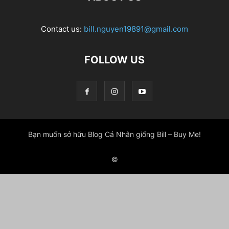
Contact us:
bill.nguyen19891@gmail.com
FOLLOW US
Bạn muốn sở hữu Blog Cá Nhân giống Bill – Buy Me!
©