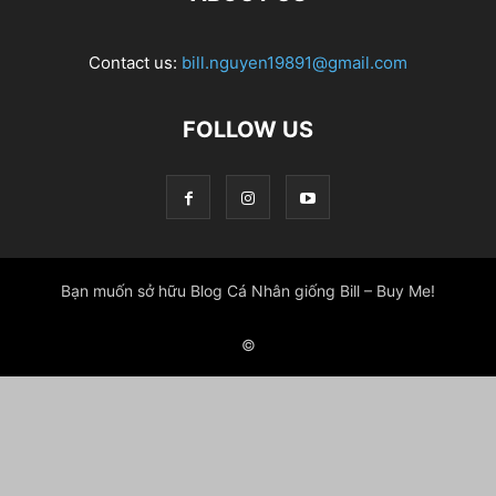
Contact us:
bill.nguyen19891@gmail.com
FOLLOW US
Bạn muốn sở hữu Blog Cá Nhân giống Bill – Buy Me!
©