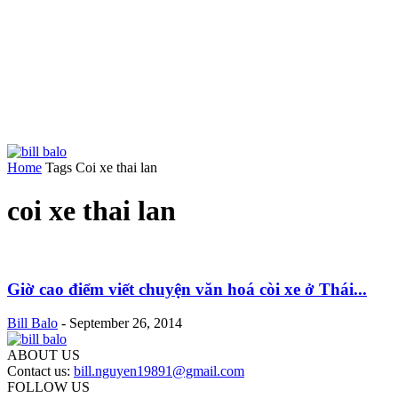
Home
Tags
Coi xe thai lan
coi xe thai lan
Giờ cao điểm viết chuyện văn hoá còi xe ở Thái...
Bill Balo
-
September 26, 2014
ABOUT US
Contact us:
bill.nguyen19891@gmail.com
FOLLOW US