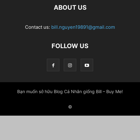
ABOUT US
Contact us:
bill.nguyen19891@gmail.com
FOLLOW US
Bạn muốn sở hữu Blog Cá Nhân giống Bill – Buy Me!
©