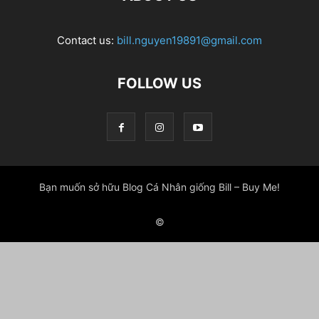
Contact us:
bill.nguyen19891@gmail.com
FOLLOW US
Bạn muốn sở hữu Blog Cá Nhân giống Bill – Buy Me!
©