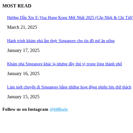
MOST READ
Hướng Dẫn Xin E-Visa Hong Kong Mới Nhất 2025 (Cập Nhật & Chi Tiết
March 21, 2025
Hành trình khám phá ẩm thực Singapore cho tín đồ mê ăn uống
January 17, 2025
Khám phá Singapore khác lạ nhưng đầy thú vị trong lòng thành phố
January 16, 2025
Làm mới chuyến đi Singapore bằng những hoạt động phiêu lưu thử thách
January 15, 2025
Follow us on Instagram
@billbalo