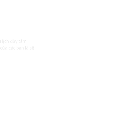
u lịch đầy tâm
 của các bạn là sẽ