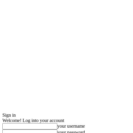
Sign in
Welcome! Log into your account
your username
your password