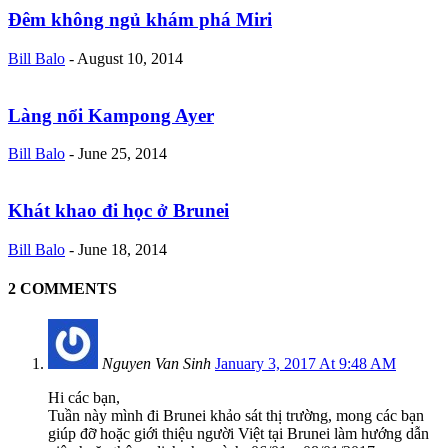
Đêm không ngủ khám phá Miri
Bill Balo
-
August 10, 2014
Làng nổi Kampong Ayer
Bill Balo
-
June 25, 2014
Khát khao đi học ở Brunei
Bill Balo
-
June 18, 2014
2 COMMENTS
Nguyen Van Sinh
January 3, 2017 At 9:48 AM
Hi các bạn,
Tuần này mình đi Brunei khảo sát thị trường, mong các bạn
giúp đỡ hoặc giới thiệu người Việt tại Brunei làm hướng dẫn