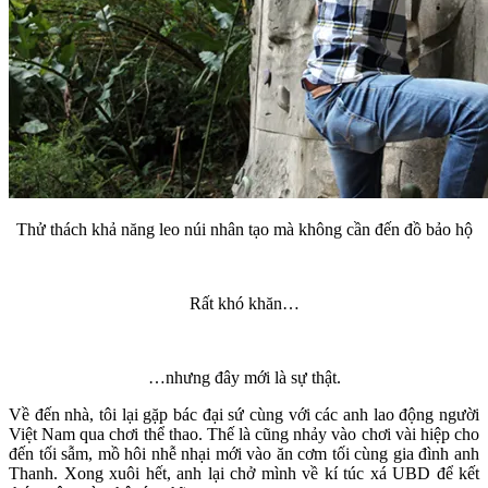
Thử thách khả năng leo núi nhân tạo mà không cần đến đồ bảo hộ
Rất khó khăn…
…nhưng đây mới là sự thật.
Về đến nhà, tôi lại gặp bác đại sứ cùng với các anh lao động người
Việt Nam qua chơi thể thao. Thế là cũng nhảy vào chơi vài hiệp cho
đến tối sẫm, mồ hôi nhễ nhại mới vào ăn cơm tối cùng gia đình anh
Thanh. Xong xuôi hết, anh lại chở mình về kí túc xá UBD để kết