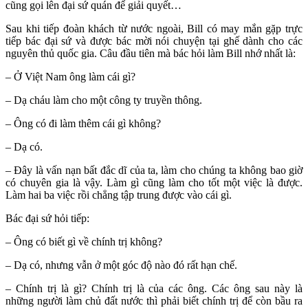
cũng gọi lên đại sứ quán để giải quyết…
Sau khi tiếp đoàn khách từ nước ngoài, Bill có may mắn gặp trực
tiếp bác đại sứ và được bác mời nói chuyện tại ghế dành cho các
nguyên thủ quốc gia. Câu đầu tiên mà bác hỏi làm Bill nhớ nhất là:
– Ở Việt Nam ông làm cái gì?
– Dạ cháu làm cho một công ty truyền thông.
– Ông có đi làm thêm cái gì không?
– Dạ có.
– Đây là vấn nạn bất đắc dĩ của ta, làm cho chúng ta không bao giờ
có chuyên gia là vậy. Làm gì cũng làm cho tốt một việc là được.
Làm hai ba việc rồi chẳng tập trung được vào cái gì.
Bác đại sứ hỏi tiếp:
– Ông có biết gì về chính trị không?
– Dạ có, nhưng vẫn ở một góc độ nào đó rất hạn chế.
– Chính trị là gì? Chính trị là của các ông. Các ông sau này là
những người làm chủ đất nước thì phải biết chính trị để còn bầu ra