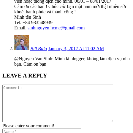
viên hoặc thông dịch cho mình. 06/01 – 08/01/2017
Cảm ơn các bạn ! Chúc các bạn một năm mới thật nhiều sức
khoẻ, hạnh phúc và thành công !
Mình tên Sinh
Tel. +84 933548939
Email.
sinhnguyen.hcmc@gmail.com
Bill Balo
January 3, 2017 At 11:02 AM
@Nguyen Van Sinh: Mình là blogger, không làm dịch vụ nha
bạn. Cảm ơn bạn
LEAVE A REPLY
Please enter your comment!