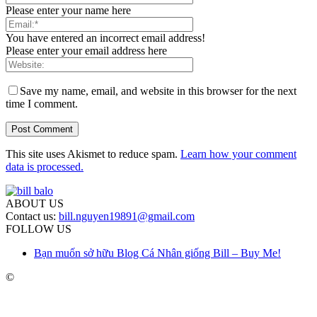
Please enter your name here
You have entered an incorrect email address!
Please enter your email address here
Save my name, email, and website in this browser for the next
time I comment.
This site uses Akismet to reduce spam.
Learn how your comment
data is processed.
ABOUT US
Contact us:
bill.nguyen19891@gmail.com
FOLLOW US
Bạn muốn sở hữu Blog Cá Nhân giống Bill – Buy Me!
©