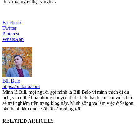
thúc một ngày thật ý nghĩa.
Facebook
Twitter
Pinterest
WhatsApp
Bill Balo
https://billbalo.com
Mình là Bill, mọi người gọi mình là Bill Balo vì mình thích đi du
lịch, và cụ thể hoá những chuyến đi du lịch thành các bài viết chia
sẻ trải nghiệm trên trang blog này. Mình sống và làm việc ở Saigon,
hân hạnh làm quen với tất cả mọi người.
RELATED ARTICLES