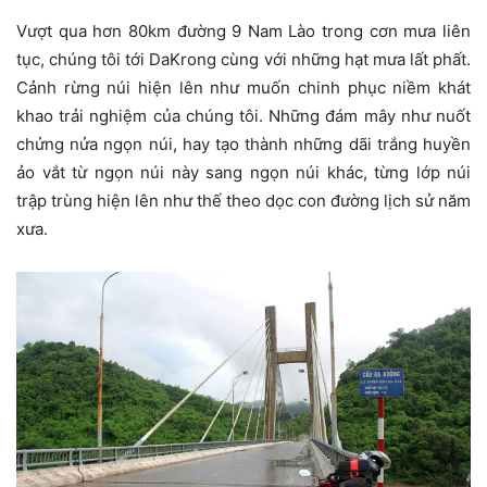
Vượt qua hơn 80km đường 9 Nam Lào trong cơn mưa liên
tục, chúng tôi tới DaKrong cùng với những hạt mưa lất phất.
Cảnh rừng núi hiện lên như muốn chinh phục niềm khát
khao trải nghiệm của chúng tôi. Những đám mây như nuốt
chửng nửa ngọn núi, hay tạo thành những dãi trắng huyền
ảo vắt từ ngọn núi này sang ngọn núi khác, từng lớp núi
trập trùng hiện lên như thế theo dọc con đường lịch sử năm
xưa.