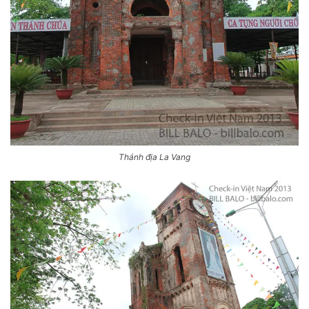
Thánh địa La Vang