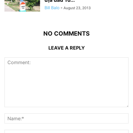
địa đầu Tổ...
Bill Balo
-
August 23, 2013
NO COMMENTS
LEAVE A REPLY