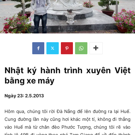
Nhật ký hành trình xuyên Việt
bằng xe máy
Ngày 23: 2.5.2013
Hôm qua, chúng tôi rời Đà Nẵng để lên đường ra lại Huế.
Cung đường lần này cũng hơi khác một tí, không đi thẳng
vào Huế mà từ chân đèo Phước Tượng, chúng tôi rẽ vào
tỉnh lộ 49B đi vòng theo phá Tam Giang để về đến thành