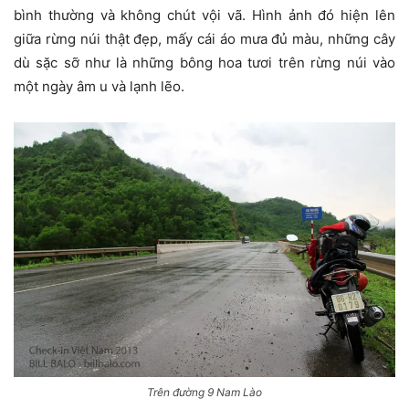
bình thường và không chút vội vã. Hình ảnh đó hiện lên
giữa rừng núi thật đẹp, mấy cái áo mưa đủ màu, những cây
dù sặc sỡ như là những bông hoa tươi trên rừng núi vào
một ngày âm u và lạnh lẽo.
Trên đường 9 Nam Lào