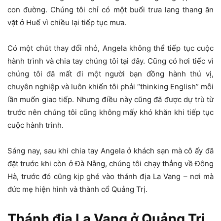
con đường. Chúng tôi chỉ có một buổi trưa lang thang ăn
vặt ở Huế vì chiều lại tiếp tục mưa.
Có một chút thay đổi nhỏ, Angela không thể tiếp tục cuộc
hành trình và chia tay chúng tôi tại đây. Cũng có hơi tiếc vì
chúng tôi đã mất đi một người bạn đồng hành thú vị,
chuyên nghiệp và luôn khiến tôi phải “thinking English” mỗi
lần muốn giao tiếp. Nhưng điều này cũng đã được dự trù từ
trước nên chúng tôi cũng không mấy khó khăn khi tiếp tục
cuộc hành trình.
Sáng nay, sau khi chia tay Angela ở khách sạn mà cô ấy đã
đặt trước khi còn ở Đà Nẵng, chúng tôi chạy thẳng về Đông
Hà, trước đó cũng kịp ghé vào thánh địa La Vang – nơi mà
đức mẹ hiện hình và thành cổ Quảng Trị.
Thánh địa La Vang ở Quảng Trị