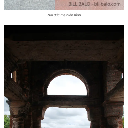
Nơi đức mẹ hiện hình