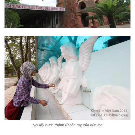
Nơi lấy nước thánh từ bàn tay của đức mẹ