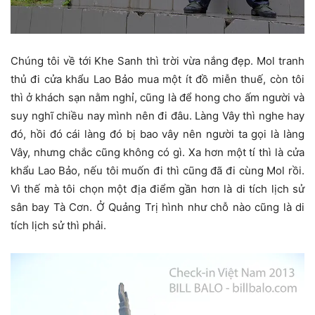
Chúng tôi về tới Khe Sanh thì trời vừa nắng đẹp. Mol tranh
thủ đi cửa khẩu Lao Bảo mua một ít đồ miễn thuế, còn tôi
thì ở khách sạn nằm nghỉ, cũng là để hong cho ấm người và
suy nghĩ chiều nay mình nên đi đâu. Làng Vây thì nghe hay
đó, hồi đó cái làng đó bị bao vây nên người ta gọi là làng
Vây, nhưng chắc cũng không có gì. Xa hơn một tí thì là cửa
khẩu Lao Bảo, nếu tôi muốn đi thì cũng đã đi cùng Mol rồi.
Vì thế mà tôi chọn một địa điểm gần hơn là di tích lịch sử
sân bay Tà Cơn. Ở Quảng Trị hình như chỗ nào cũng là di
tích lịch sử thì phải.