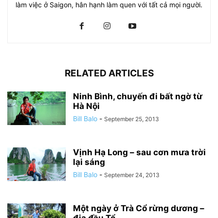
làm việc ở Saigon, hân hạnh làm quen với tất cả mọi người.
RELATED ARTICLES
Ninh Bình, chuyến đi bất ngờ từ
Hà Nội
Bill Balo
-
September 25, 2013
Vịnh Hạ Long – sau cơn mưa trời
lại sáng
Bill Balo
-
September 24, 2013
Một ngày ở Trà Cổ rừng dương –